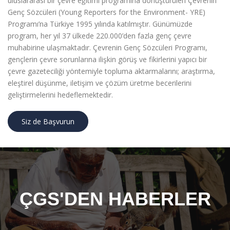
uluslararası bir çevre eğitimi programına dönüştürülen Çevrenin
Genç Sözcüleri (Young Reporters for the Environment- YRE)
Programı’na Türkiye 1995 yılında katılmıştır. Günümüzde
program, her yıl 37 ülkede 220.000’den fazla genç çevre
muhabirine ulaşmaktadır. Çevrenin Genç Sözcüleri Programı,
gençlerin çevre sorunlarına ilişkin görüş ve fikirlerini yapıcı bir
çevre gazeteciliği yöntemiyle topluma aktarmalarını; araştırma,
eleştirel düşünme, iletişim ve çözüm üretme becerilerini
geliştirmelerini hedeflemektedir.
Siz de Başvurun
ÇGS'DEN HABERLER