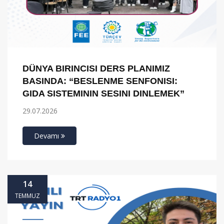
DÜNYA BIRINCISI DERS PLANIMIZ
BASINDA: “BESLENME SENFONISI:
GIDA SISTEMININ SESINI DINLEMEK”
29.07.2026
Devamı
14
TEMMUZ