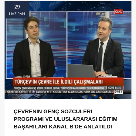
29
HAZIRAN
ÇEVRENIN GENÇ SÖZCÜLERI
PROGRAMI VE ULUSLARARASI EĞITIM
BAŞARILARI KANAL B'DE ANLATILDI