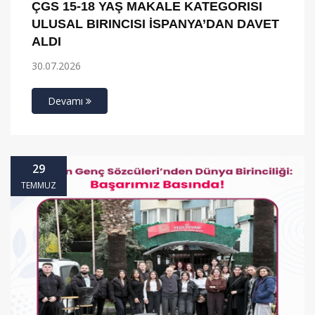
ÇGS 15-18 YAŞ MAKALE KATEGORISI
ULUSAL BIRINCISI İSPANYA’DAN DAVET
ALDI
30.07.2026
Devamı
29
TEMMUZ