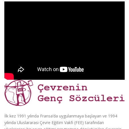
İlk kez 1991 yılında Fransa’da uygulanmaya başlayan ve 1994
yılında Uluslararası Çevre Eğitim Vakfı (FEE) tarafından