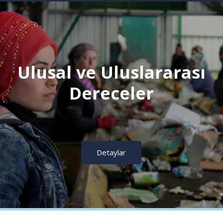
Ulusal ve Uluslararası
Dereceler
Detaylar