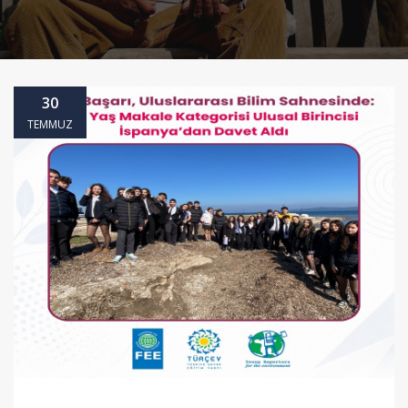
30
TEMMUZ