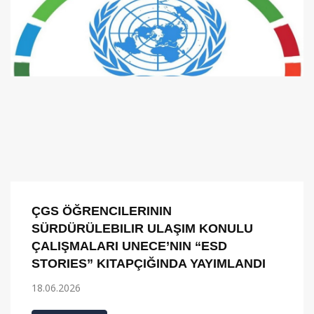
ÇGS ÖĞRENCILERININ
SÜRDÜRÜLEBILIR ULAŞIM KONULU
ÇALIŞMALARI UNECE’NIN “ESD
STORIES” KITAPÇIĞINDA YAYIMLANDI
18.06.2026