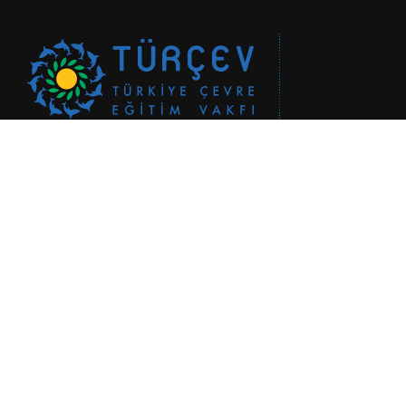
TÜRÇEV - Çevrenin Genç Sözcüleri © 2019-
2026
Kişisel Verilerin
Korunması Politikamız