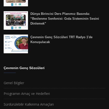
Dünya Birincisi Ders Planımız Basında:
“Beslenme Senfonisi: Gıda Sisteminin Sesini
Dinlemek”
Çevrenin Genç Sözcüleri TRT Radyo 1'de
Konuşulacak
Çevrenin Genç Sözcüleri
Genel Bilgiler
Programın Amaç ve Hedefleri
Sürdürülebilir Kalkınma Amaçları