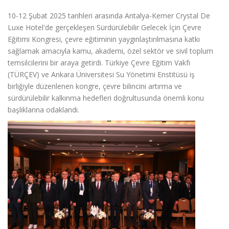
10-12 Şubat 2025 tarihleri arasında Antalya-Kemer Crystal De
Luxe Hotel'de gerçekleşen Sürdürülebilir Gelecek İçin Çevre
Eğitimi Kongresi, çevre eğitiminin yaygınlaştırılmasına katkı
sağlamak amacıyla kamu, akademi, özel sektör ve sivil toplum
temsilcilerini bir araya getirdi. Türkiye Çevre Eğitim Vakfı
(TÜRÇEV) ve Ankara Üniversitesi Su Yönetimi Enstitüsü iş
birliğiyle düzenlenen kongre, çevre bilincini artırma ve
sürdürülebilir kalkınma hedefleri doğrultusunda önemli konu
başlıklarına odaklandı.