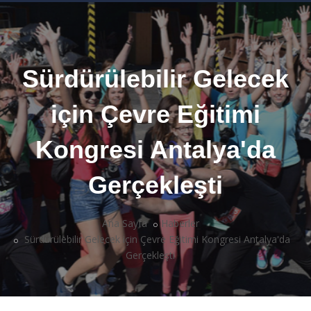
Sürdürülebilir Gelecek
için Çevre Eğitimi
Kongresi Antalya'da
Gerçekleşti
Ana Sayfa
Haberler
Sürdürülebilir Gelecek için Çevre Eğitimi Kongresi Antalya'da
Gerçekleşti